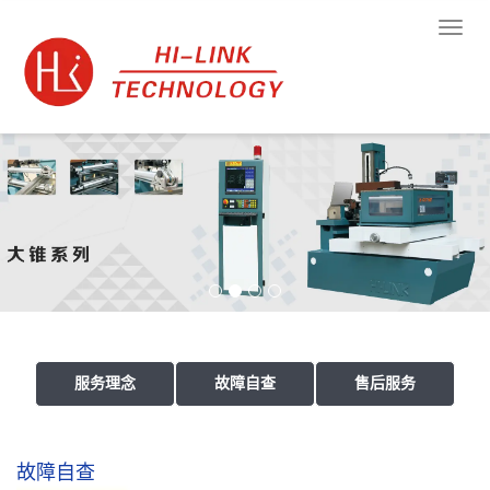
Toggl
naviga
服务理念
故障自查
售后服务
故障自查