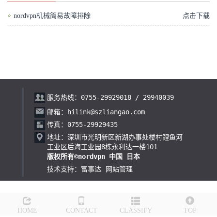
nordvpn机械简易故障排除
点击下载
服务热线：0755-29929018 / 29940039
邮箱：hilink@szliangao.com
传真：0755-29929435
地址：深圳市光明新区新湖办事处楼村鲤鱼河
工业区后海工业园8栋永利达一楼101
版权所有©nordvpn 中国 日本
技术支持：富事达
网站管理
HOME
CONTACT
CLASSIFY
TOP